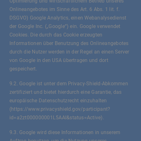
Optimierung und wirtschaftlichem Betrieb unseres
Onlineangebotes im Sinne des Art. 6 Abs. 1 lit. f.
DSGVO) Google Analytics, einen Webanalysedienst
der Google Inc. („Google“) ein. Google verwendet
Cookies. Die durch das Cookie erzeugten
Informationen über Benutzung des Onlineangebotes
durch die Nutzer werden in der Regel an einen Server
von Google in den USA übertragen und dort
gespeichert.
9.2. Google ist unter dem Privacy-Shield-Abkommen
zertifiziert und bietet hierdurch eine Garantie, das
europäische Datenschutzrecht einzuhalten
(https://www.privacyshield.gov/participant?
id=a2zt000000001L5AAI&status=Active).
9.3. Google wird diese Informationen in unserem
Auftrag benutzen, um die Nutzung unseres