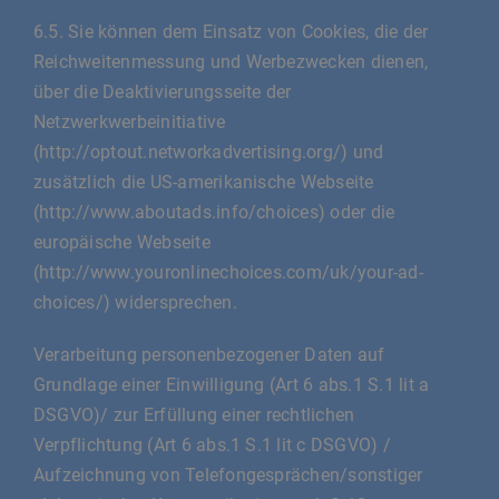
6.5. Sie können dem Einsatz von Cookies, die der
Reichweitenmessung und Werbezwecken dienen,
über die Deaktivierungsseite der
Netzwerkwerbeinitiative
(http://optout.networkadvertising.org/) und
zusätzlich die US-amerikanische Webseite
(http://www.aboutads.info/choices) oder die
europäische Webseite
(http://www.youronlinechoices.com/uk/your-ad-
choices/) widersprechen.
Verarbeitung personenbezogener Daten auf
Grundlage einer Einwilligung (Art 6 abs.1 S.1 lit a
DSGVO)/ zur Erfüllung einer rechtlichen
Verpflichtung (Art 6 abs.1 S.1 lit c DSGVO) /
Aufzeichnung von Telefongesprächen/sonstiger